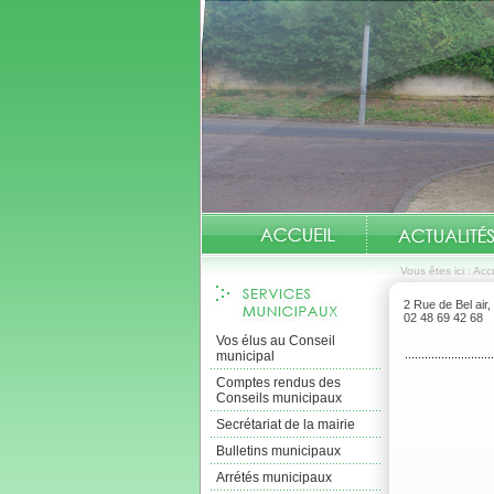
Vous êtes ici :
Accu
2 Rue de Bel air
02 48 69 42 68
Vos élus au Conseil
municipal
Comptes rendus des
Conseils municipaux
Secrétariat de la mairie
Bulletins municipaux
Arrétés municipaux