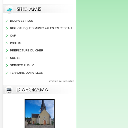
BOURGES PLUS
BIBLIOTHEQUES MUNICIPALES EN RESEAU
CAF
IMPOTS
PREFECTURE DU CHER
SDE 18
SERVICE PUBLIC
TERROIRS D'ANGILLON
voir les autres sites