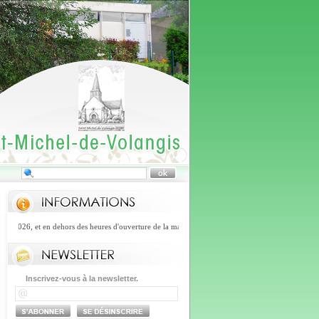
 2026, et en dehors des heures d'ouverture de la mairie, vous pourrez joindre le numéro d'astrei
Inscrivez-vous à la newsletter.