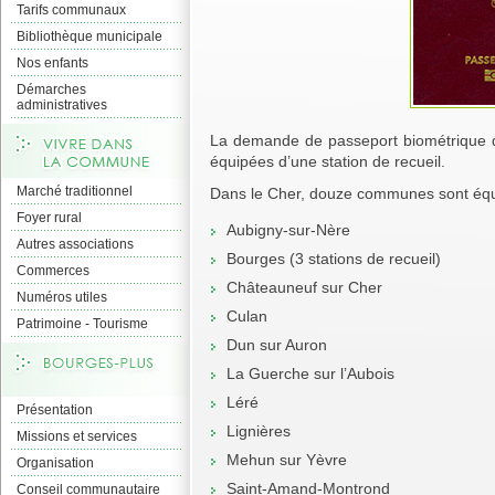
Tarifs communaux
Bibliothèque municipale
Nos enfants
Démarches
administratives
La demande de passeport biométrique d
équipées d’une station de recueil.
Marché traditionnel
Dans le Cher, douze communes sont équip
Foyer rural
Aubigny-sur-Nère
Autres associations
Bourges (3 stations de recueil)
Commerces
Châteauneuf sur Cher
Numéros utiles
Culan
Patrimoine - Tourisme
Dun sur Auron
La Guerche sur l’Aubois
Léré
Présentation
Lignières
Missions et services
Mehun sur Yèvre
Organisation
Saint-Amand-Montrond
Conseil communautaire