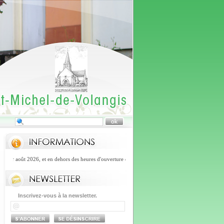
r août 2026, et en dehors des heures d'ouverture de la mairie, vous pourrez joindre le numéro d
Inscrivez-vous à la newsletter.