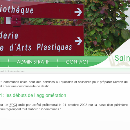
eil
>
Présentation
6 communes unies pour des services au quotidien et solidaires pour préparer l'avenir de
 et créer une communauté de destin.
A compter du 1e
 : les débuts de l’agglomération
est un
EPCI
créé par arrêté préfectoral le 21 octobre 2002 sur la base d’un périmètre
tinu regroupant tout d’abord 12 communes :