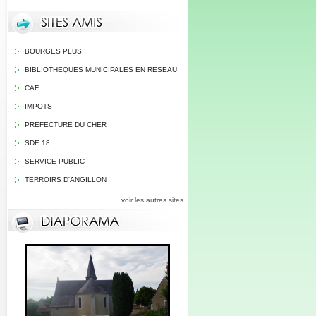
BOURGES PLUS
BIBLIOTHEQUES MUNICIPALES EN RESEAU
CAF
IMPOTS
PREFECTURE DU CHER
SDE 18
SERVICE PUBLIC
TERROIRS D'ANGILLON
voir les autres sites