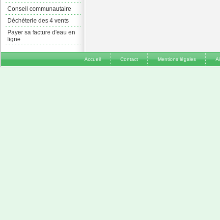
Conseil communautaire
Déchèterie des 4 vents
Payer sa facture d'eau en
ligne
Accueil
Contact
Mentions légales
A